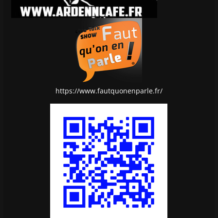
https://www.fautquonenparle.fr/