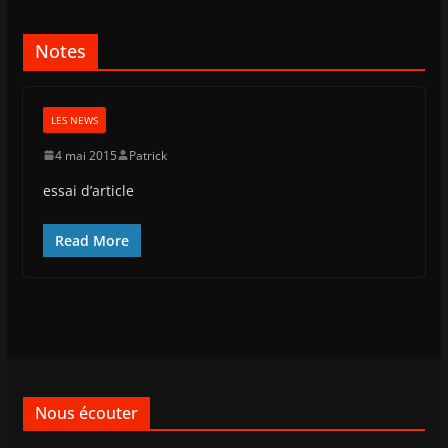
Notes
LES NEWS
4 mai 2015
Patrick
essai d’article
Read More
Nous écouter