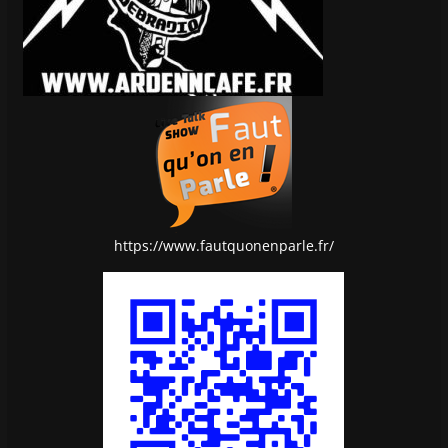
https://www.fautquonenparle.fr/