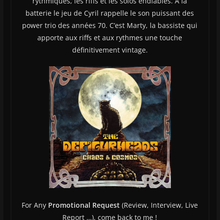
rythmiques, les riffs et les solos endiablés. À la
batterie le jeu de Cyril rappelle le son puissant des
power trio des années 70. C’est Marty, la bassiste qui
apporte aux riffs et aux rythmes une touche
définitivement vintage.
For Any
Promotional Request
(Review, Interview, Live
Report …), come back to me !