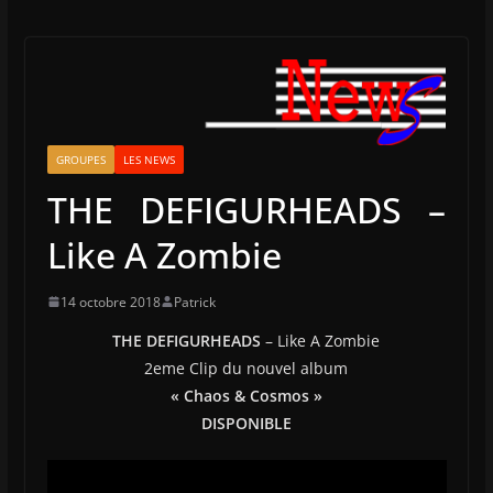
GROUPES
LES NEWS
THE DEFIGURHEADS –
Like A Zombie
14 octobre 2018
Patrick
THE DEFIGURHEADS
– Like A Zombie
2eme Clip du nouvel album
« Chaos & Cosmos »
DISPONIBLE