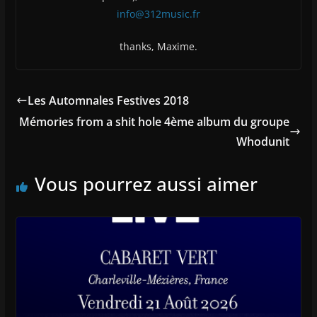
info@312music.fr
thanks, Maxime.
Les Automnales Festives 2018
Mémories from a shit hole 4ème album du groupe
Whodunit
Vous pourrez aussi aimer