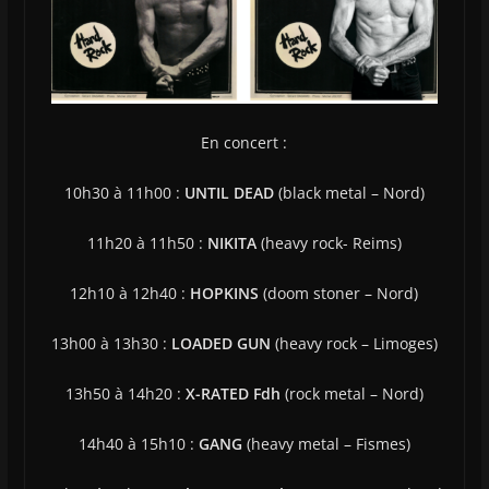
En concert :
10h30 à 11h00 :
UNTIL DEAD
(black metal – Nord)
11h20 à 11h50 :
NIKITA
(heavy rock- Reims)
12h10 à 12h40 :
HOPKINS
(doom stoner – Nord)
13h00 à 13h30 :
LOADED GUN
(heavy rock – Limoges)
13h50 à 14h20 :
X-RATED Fdh
(rock metal – Nord)
14h40 à 15h10 :
GANG
(heavy metal – Fismes)