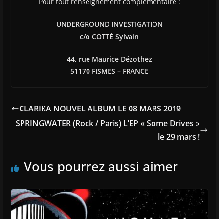
Pour tout renseignement complémentaire :
UNDERGROUND INVESTIGATION
c/o COTT
É
Sylvain
44, rue Maurice Dézothez
51170 FISMES – FRANCE
CLARIKA NOUVEL ALBUM LE 08 MARS 2019
SPRINGWATER (Rock / Paris) L’EP « Some Drives »
le 29 mars !
Vous pourrez aussi aimer