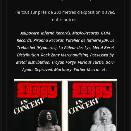
(le tout sur près de 200 mètres d’exposition !) avec,
entre autres :
Adipocere
,
Infernö Records
,
Music-Records
,
GOM
Records
,
Piranha Records
,
l’atelier de lutherie JDP
,
Le
Trébuchet (Hypocras)
,
La Pâleur des Lys
,
Metal Béret
Distribution
,
Rock Zone Merchandising
,
Possessed by
Metal distribution
,
Troyan Forge
,
Furious Turtle
,
Born
Again
,
Depraved
,
Mortuary
,
Father Merrin
, etc.