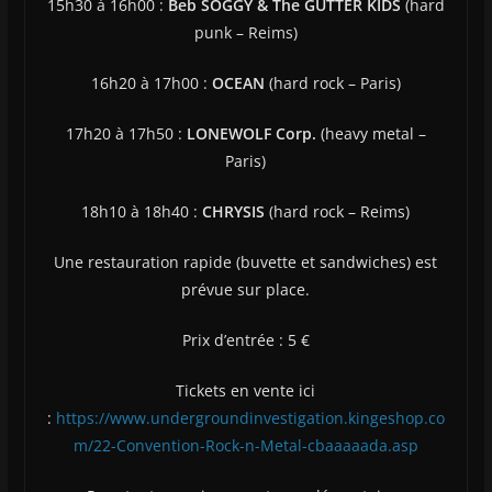
15h30 à 16h00 :
Beb SOGGY & The GUTTER KIDS
(hard
punk – Reims)
16h20 à 17h00 :
OCEAN
(hard rock – Paris)
17h20 à 17h50 :
LONEWOLF Corp.
(heavy metal –
Paris)
18h10 à 18h40 :
CHRYSIS
(hard rock – Reims)
Une restauration rapide (buvette et sandwiches) est
prévue sur place.
Prix d’entrée : 5 €
Tickets en vente ici
:
https://www.undergroundinvestigation.kingeshop.co
m/22-Convention-Rock-n-Metal-cbaaaaada.asp