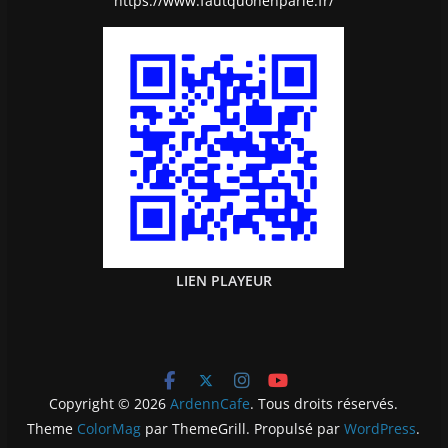
https://www.fautquonenparle.fr/
LIEN PLAYEUR
Copyright © 2026
ArdennCafe
. Tous droits réservés.
Theme
ColorMag
par ThemeGrill. Propulsé par
WordPress
.