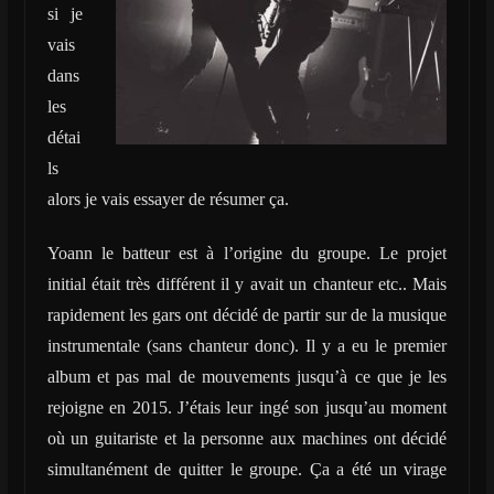
si je
vais
dans
les
détai
ls
alors je vais essayer de résumer ça.
Yoann le batteur est à l’origine du groupe. Le projet
initial était très différent il y avait un chanteur etc.. Mais
rapidement les gars ont décidé de partir sur de la musique
instrumentale (sans chanteur donc). Il y a eu le premier
album et pas mal de mouvements jusqu’à ce que je les
rejoigne en 2015. J’étais leur ingé son jusqu’au moment
où un guitariste et la personne aux machines ont décidé
simultanément de quitter le groupe. Ça a été un virage