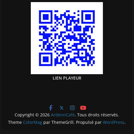
LIEN PLAYEUR
Copyright © 2026
ArdennCafe
. Tous droits réservés.
Theme
ColorMag
par ThemeGrill. Propulsé par
WordPress
.