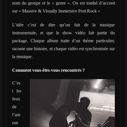
nom du groupe et le « genre ». On est tombé d’accord
sur « Massive & Visually Immersive Post Rock »
L’idée c’est de dire qu’on fait de la musique
instrumentale, et que le show vidéo fait partie du
package. Chaque album traite d’un thème particulier,
raconte une histoire, et chaque vidéo est synchronisée sur
la musique.
Comment vous-êtes-vous rencontrés ?
C’es
t les
feux
de
l’am
our