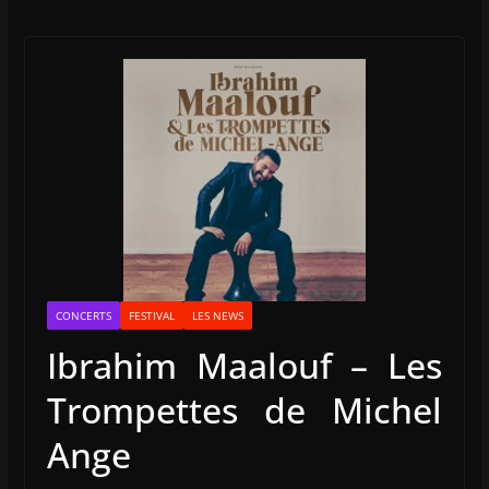
CONCERTS
FESTIVAL
LES NEWS
Ibrahim Maalouf – Les
Trompettes de Michel
Ange