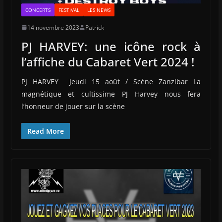
CONCERTS
FESTIVAL
LES NEWS
14 novembre 2023
Patrick
PJ HARVEY: une icône rock à
l’affiche du Cabaret Vert 2024 !
PJ HARVEY Jeudi 15 août / Scène Zanzibar La
magnétique et cultissime PJ Harvey nous fera
l’honneur de jouer sur la scène
Read More