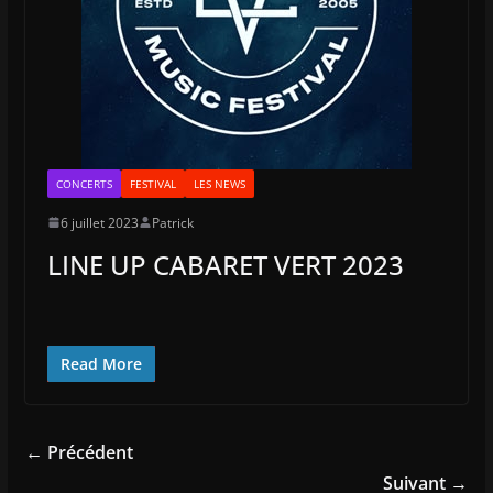
CONCERTS
FESTIVAL
LES NEWS
6 juillet 2023
Patrick
LINE UP CABARET VERT 2023
Read More
← Précédent
Suivant →