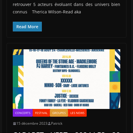
retrouver 5 acteurs évoluant dans des univers bien
connus Therica Wilson-Read aka
Read More
CONCERTS
FESTIVAL
GROUPES
LES NEWS
15 décembre 2023
Patrick