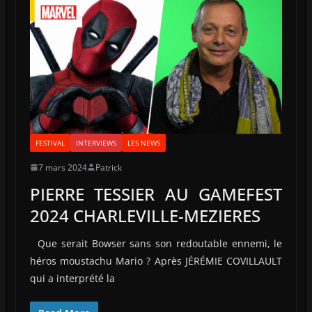
FESTIVAL
INTERVIEWS
LES NEWS
7 mars 2024
Patrick
PIERRE TESSIER AU GAMEFEST
2024 CHARLEVILLE-MEZIERES
Que serait Bowser sans son redoutable ennemi, le
héros moustachu Mario ? Après JÉRÉMIE COVILLAULT
qui a interprété la