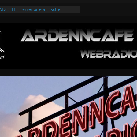
ZETTE : Terrenoire à l’Escher
ies Esch/Alzette 2026
EWS SUR L’ARDENNROCK FESTIVAL
 3 TEMPS FORTS
R LE GAMEFEST 2026