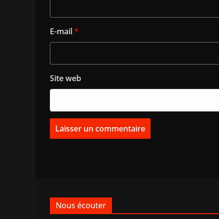
E-mail
*
Site web
Nous écouter