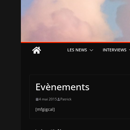
LES NEWS
INTERVIEWS
Evènements
4 mai 2015
Patrick
[mfgigcal]