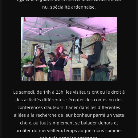
nu, spécialité ardennaise.
Le samedi, de 14h à 23h, les visiteurs ont eu le droit à
des activités différentes : écouter des contes ou des
conférences d’auteurs, flâner dans les différentes
allées à la recherche de leur bonheur parmi un vaste
choix, ou tout simplement se balader dehors et
profiter du merveilleux temps auquel nous sommes