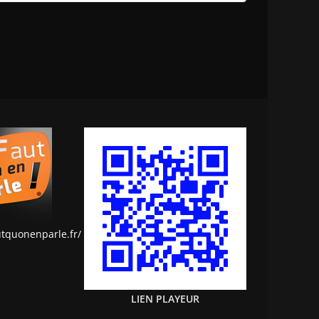
utquonenparle.fr/
LIEN PLAYEUR