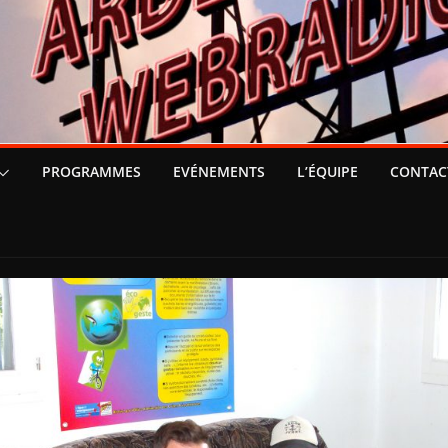
PROGRAMMES
EVÉNEMENTS
L’ÉQUIPE
CONTAC