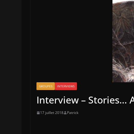
GROUPES
INTERVIEWS
Interview – Stories… 
17 juillet 2018
Patrick