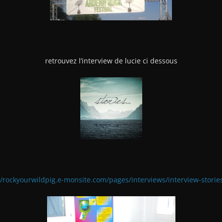
retrouvez l’interview de lucie ci dessous
//rockyourwildpig.e-monsite.com/pages/interviews/interview-storie