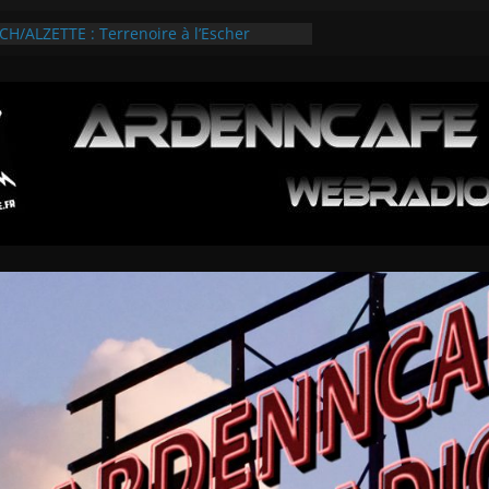
/ALZETTE : Terrenoire à l’Escher
folies Esch/Alzette 2026
RVIEWS SUR L’ARDENNROCK FESTIVAL
 LES 3 TEMPS FORTS
 SUR LE GAMEFEST 2026