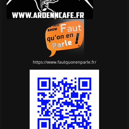
https://www.fautquonenparle.fr/