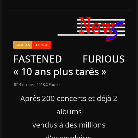
GROUPES
LES NEWS
FASTENED FURIOUS
« 10 ans plus tarés »
14 octobre 2018
Patrick
Après 200 concerts et déjà 2
albums
vendus à des millions
d’exemplaires