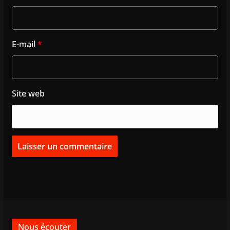
E-mail
*
Site web
Nous écouter