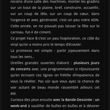
recoins d’une salle des machines, monter les gradins
sur un bout de la plaine, bref, construire, accueillir,
sur un coup de tête, sur un coup de cœur, dans
l’urgence et avec générosité, c’est un peu notre ADN.
Cette année, on ne pouvait pas laisser la fête sur le
carreau, fut-il de ciment.
Ce projet Face B c’est un peu l’exploration, ce côté du
vinyl qu’on a moins pris le temps d’écouter.
La promesse est simple : partir joyeusement dans
tous les sens…
Oreilles grandes ouvertes d’abord :
plusieurs jours
de concerts
avec une programmation si réjouissante
qu’en écrivant ces lignes on frétille d’impatience de
vous la révéler. Pas sûr que vous ayez la chance de
voir autant de beau monde rassemblé ailleurs cet
été.
Curieux des yeux ensuite
avec la Bande-Dessinée : un
week-end
à sautiller de bulles en bulles et à dévorer