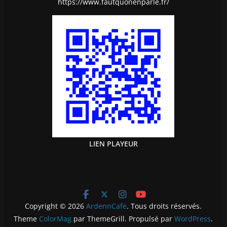
https://www.fautquonenparle.fr/
LIEN PLAYEUR
Copyright © 2026
ArdennCafe
. Tous droits réservés.
Theme
ColorMag
par ThemeGrill. Propulsé par
WordPress
.