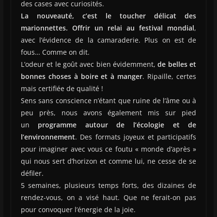
des cases avec curiosités.
La nouveauté, c’est le toucher délicat des
marionnettes. Offrir un relai au festival mondial
,
avec l’évidence de la camaraderie. Plus on est de
fous… Comme on dit.
L’odeur et le goût avec bien évidemment,
de belles et
bonnes choses à boire et à manger
. Ripaille, certes
mais certifiée de qualité !
Sens sans conscience n’étant que ruine de l’âme ou à
peu près, nous avons également mis sur pied
un
programme autour de l’écologie et de
l’environnement
. Des formats joyeux et participatifs
pour imaginer avec vous ce foutu « monde d’après »
qui nous sert d’horizon et comme lui, ne cesse de se
défiler.
5 semaines, plusieurs temps forts, des dizaines de
rendez-vous, on a visé haut. Que ne ferait-on pas
pour convoquer l’énergie de la joie.