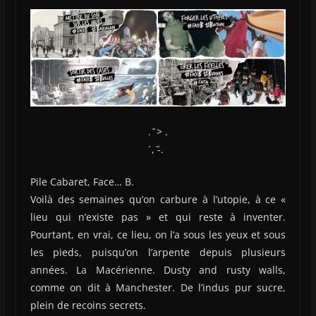
. ̂ > .
́, -́̀.
Pile Cabaret, Face… B.
Voilà des semaines qu’on carbure à l’utopie, à ce «
lieu qui n’existe pas » et qui reste à inventer.
Pourtant, en vrai, ce lieu, on l’a sous les yeux et sous
les pieds, puisqu’on l’arpente depuis plusieurs
années. La Macérienne. Dusty and rusty walls,
comme on dit à Manchester. De l’indus pur sucre,
plein de recoins secrets.